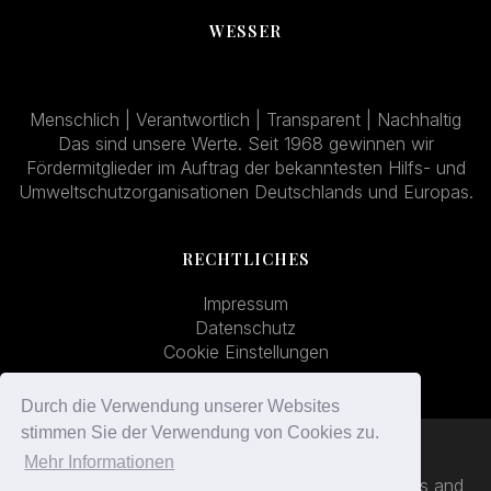
WESSER
Menschlich | Verantwortlich | Transparent | Nachhaltig
Das sind unsere Werte. Seit 1968 gewinnen wir
Fördermitglieder im Auftrag der bekanntesten Hilfs- und
Umweltschutzorganisationen Deutschlands und Europas.
RECHTLICHES
Impressum
Datenschutz
Cookie Einstellungen
Durch die Verwendung unserer Websites
stimmen Sie der Verwendung von Cookies zu.
Mehr Informationen
© 2026 Wesser. Created for free using WordPress and