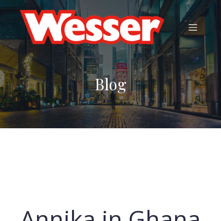
Blog
Annika in Ghana